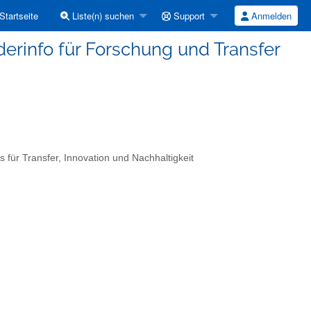
Startseite
Liste(n) suchen
Support
Anmelden
derinfo für Forschung und Transfer
ür Transfer, Innovation und Nachhaltigkeit