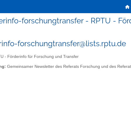
erinfo-forschungtransfer - RPTU - För
rinfo-forschungtransfer@lists.rptu.de
 - Förderinfo für Forschung und Transfer
ng:
Gemeinsamer Newsletter des Referats Forschung und des Referats f